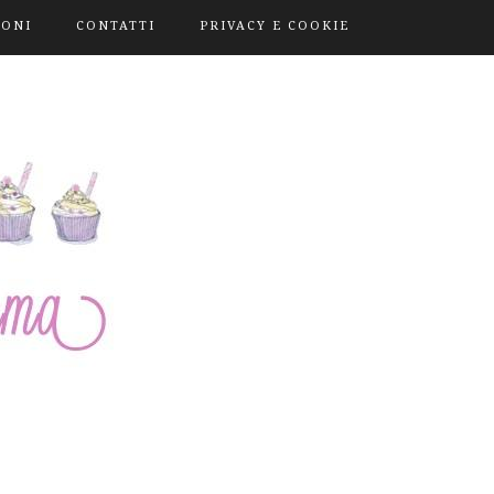
IONI
CONTATTI
PRIVACY E COOKIE