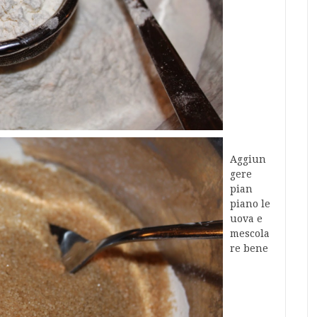
Aggiun
gere
pian
piano le
uova e
mescola
re bene