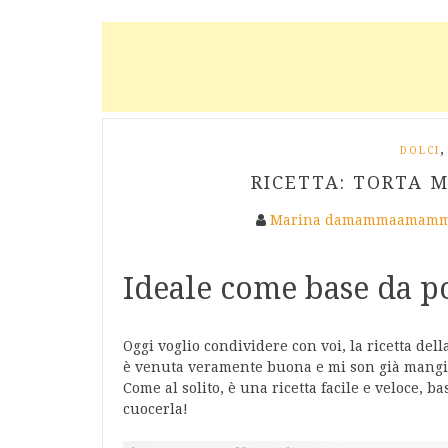
,
DOLCI
RICETTA: TORTA 
Marina damammaamamm
Ideale come base da po
Oggi voglio condividere con voi, la ricetta dell
è venuta veramente buona e mi son già mangi
Come al solito, è una ricetta facile e veloce, 
cuocerla!