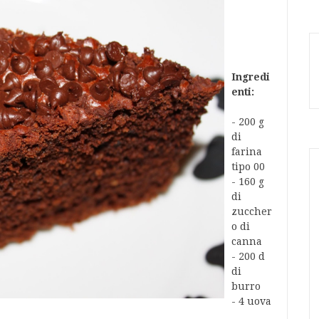
Ingredi
enti:
- 200 g
di
farina
tipo 00
- 160 g
di
zuccher
o di
canna
- 200 d
di
burro
- 4 uova