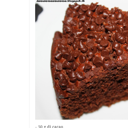
- 50 g di cacao