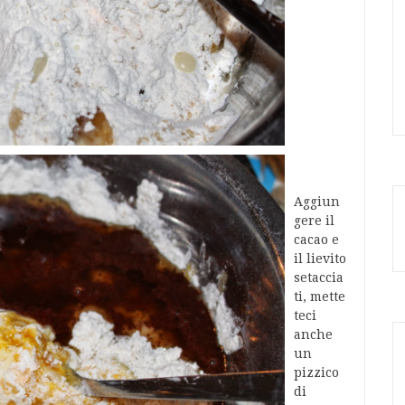
Aggiun
gere il
cacao e
il lievito
setaccia
ti, mette
teci
anche
un
pizzico
di