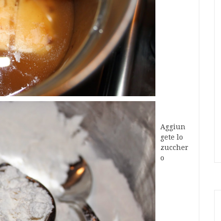
Aggiun
gete lo
zuccher
o