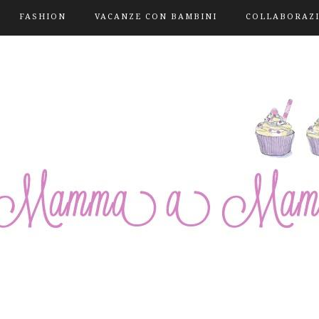
FASHION
VACANZE CON BAMBINI
COLLABORAZ