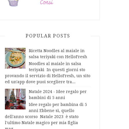
POPULAR POSTS
Ricetta Noodles al maiale in
salsa teriyaki con HelloFresh
Noodles al maiale in salsa
teriyaki In questi giorni sto
provando il servizio di HelloFresh, un sito
ed un'app dove puoi scegliere tra...
Natale 2024 - Idee regalo per
bambini di 5 anni
Idee regalo per bambina di 5
anni Ebbene sì, quello
dell'anno scorso Natale 2023 è stato
l'ultimo Natale magico per mia figlia
mag...