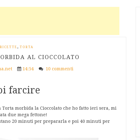
,
RICETTE
TORTA
MORBIDA AL CIOCCOLATO
a.net
14:54
10 commenti
i farcire
a Torta morbida la Cioccolato che ho fatto ieri sera, mi
ata due mega fettone!
bastano 20 minuti per prepararla e poi 40 minuti per