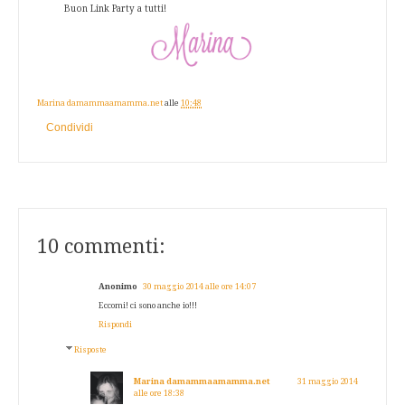
Buon Link Party a tutti!
Marina damammaamamma.net
alle
10:48
Condividi
10 commenti:
Anonimo
30 maggio 2014 alle ore 14:07
Eccomi! ci sono anche io!!!
Rispondi
Risposte
Marina damammaamamma.net
31 maggio 2014
alle ore 18:38