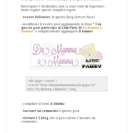
Partecipare è facilissimo, non ci sono temi da rispettare,
basta seguire queste semplici regole:
-
essere followers
di questo blog (lettore fisso)
- modificare il vostro post aggiungendo la frase
" Con
questo post partecipo al Link Party di
Da Mamma a
Mamma"
o semplicemente aggiungere
il banner
- compilare il form di
Inlinkz
- lasciare un commento
a questo post
-
visitare i 2 blog
che vi precedono e lasciare un
commento