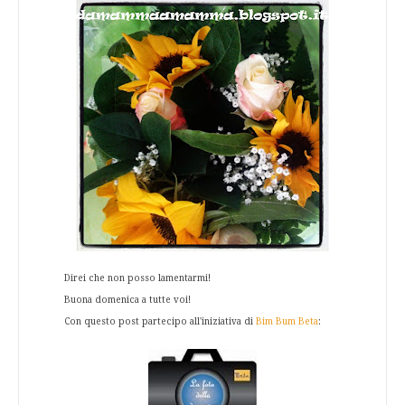
Direi che non posso lamentarmi!
Buona domenica a tutte voi!
Con questo post partecipo all'iniziativa di
Bim Bum Beta
: