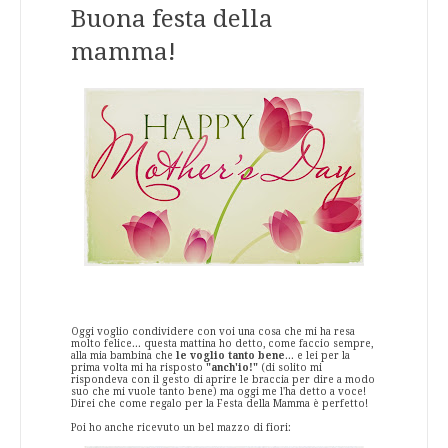
Buona festa della
mamma!
Oggi voglio condividere con voi una cosa che mi ha resa
molto felice... questa mattina ho detto, come faccio sempre,
alla mia bambina che
le voglio tanto bene
... e lei per la
prima volta mi ha risposto
"anch'io!"
(di solito mi
rispondeva con il gesto di aprire le braccia per dire a modo
suo che mi vuole tanto bene) ma oggi me l'ha detto a voce!
Direi che come regalo per la Festa della Mamma è perfetto!
Poi ho anche ricevuto un bel mazzo di fiori: