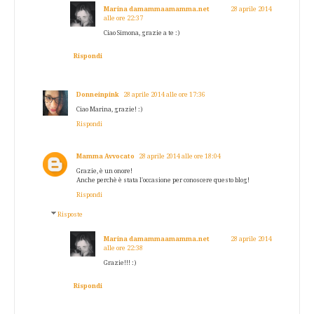
Marina damammaamamma.net
28 aprile 2014
alle ore 22:37
Ciao Simona, grazie a te :)
Rispondi
Donneinpink
28 aprile 2014 alle ore 17:36
Ciao Marina, grazie! :)
Rispondi
Mamma Avvocato
28 aprile 2014 alle ore 18:04
Grazie, è un onore!
Anche perchè è stata l'occasione per conoscere questo blog!
Rispondi
Risposte
Marina damammaamamma.net
28 aprile 2014
alle ore 22:38
Grazie!!! :)
Rispondi