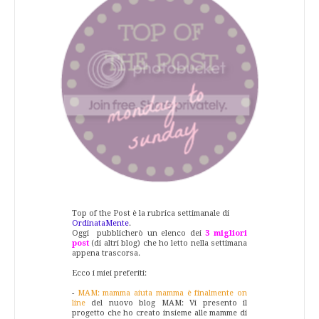
Top of the Post è la rubrica settimanale di
OrdinataMente
.
Oggi pubblicherò un elenco dei
3 migliori
post
(di altri blog) che ho letto nella settimana
appena trascorsa.
Ecco i miei preferiti:
-
MAM: mamma aiuta mamma è finalmente on
line
del nuovo blog MAM: Vi presento il
progetto che ho creato insieme alle mamme di