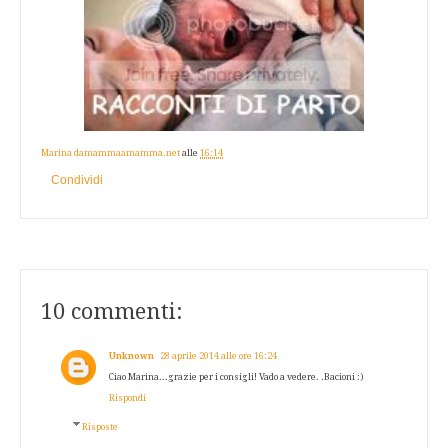
Marina damammaamamma.net
alle
16:14
Condividi
10 commenti:
Unknown
28 aprile 2014 alle ore 16:24
Ciao Marina...grazie per i consigli! Vado a vedere. .Bacioni :)
Rispondi
Risposte