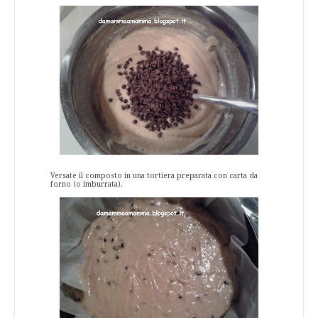
Versate il composto in una tortiera preparata con carta da
forno (o imburrata).