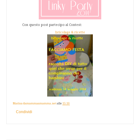
Con questo post partecipo al Contest:
bricolage & ricette
Marina damammaamamma.net
alle
15:10
Condividi