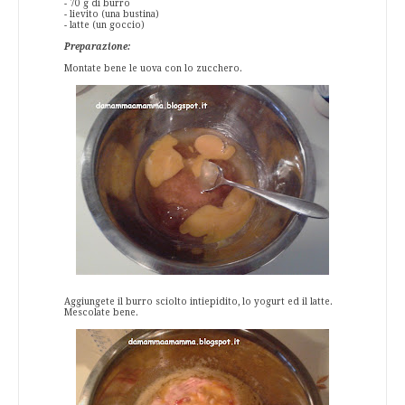
- 70 g di burro
- lievito (una bustina)
- latte (un goccio)
Preparazione:
Montate bene le uova con lo zucchero.
Aggiungete il burro sciolto intiepidito, lo yogurt ed il latte.
Mescolate bene.