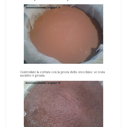
Controllate la cottura con la prova dello stecchino: se resta
asciutto è pronta.