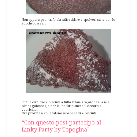
Non appena pronta, fatela raffreddare e spolverizzate con lo
zucchero a velo.
Inutile dire che è piaciuta a tutta la famiglia, anche alla mia
bimba golosona, e per lei ho fatto anche il decoro a
cuoricino!
Ora provatela voi e fatemi sapere se vi è piaciuta!
“Con questo post partecipo al
Linky Party by Topogina”