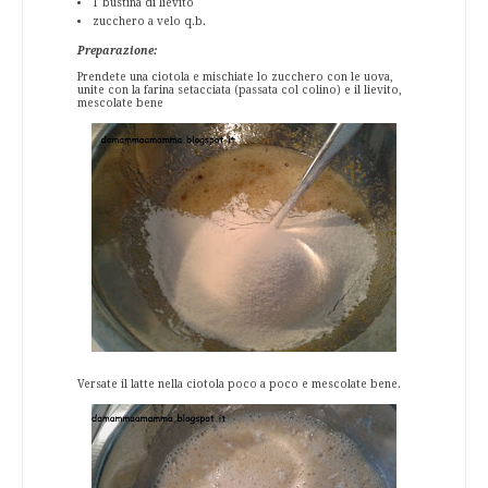
1 bustina di lievito
zucchero a velo q.b.
Preparazione:
Prendete una ciotola e mischiate lo zucchero con le uova,
unite con la farina setacciata (passata col colino) e il lievito,
mescolate bene
Versate il latte nella ciotola poco a poco e mescolate bene.