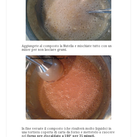
Aggiungete al composto la Nutella e mischiate tutto con un
mixer per non lasciare grumi.
In fine versate il composto (che risulterà molto liquido) in
una tortiera coperta di carta da forno e mettetelo a cuocere
nel
forno pre-riscaldato a 180° per 35 minuti.