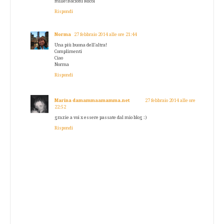
mille!Bacioni Micol
Rispondi
Norma
27 febbraio 2014 alle ore 21:44
Una più buona dell'altra!
Complimenti
Ciao
Norma
Rispondi
Marina damammaamamma.net
27 febbraio 2014 alle ore
22:52
grazie a voi x essere passate dal mio blog :)
Rispondi