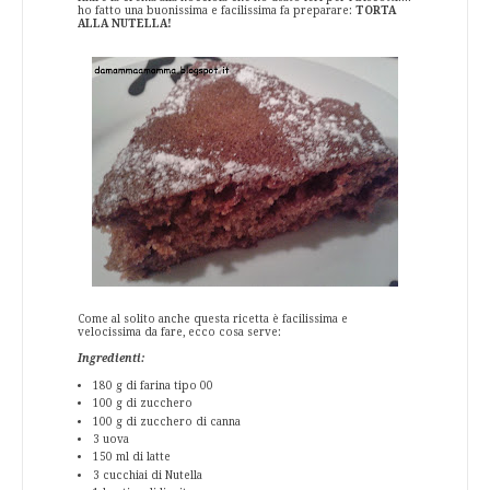
ho fatto una buonissima e facilissima fa preparare:
TORTA
ALLA NUTELLA!
Come al solito anche questa ricetta è facilissima e
velocissima da fare, ecco cosa serve:
Ingredienti:
180 g di farina tipo 00
100 g di zucchero
100 g di zucchero di canna
3 uova
150 ml di latte
3 cucchiai di Nutella