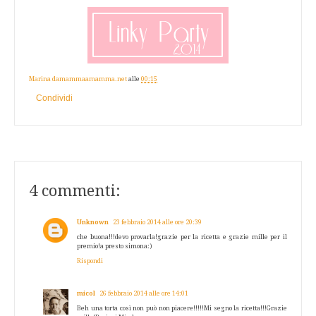
Marina damammaamamma.net
alle
00:15
Condividi
4 commenti:
Unknown
23 febbraio 2014 alle ore 20:39
che buona!!!devo provarla!grazie per la ricetta e grazie mille per il
premio!a presto simona:)
Rispondi
micol
26 febbraio 2014 alle ore 14:01
Beh una torta così non può non piacere!!!!!Mi segno la ricetta!!!Grazie