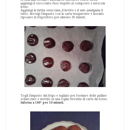
aggiungi il cioccolato fuso tiepido al composto e mescola
bene.
Aggiungi la farina setacciata, il lievito e il sale, amalgama il
tutto. Avvolgi l'impasto con la carta trasparente e lascialo
riposare in frigorifero per almeno 30 minuti.
Togli l'impasto dal frigo e taglialo per formare delle palline
schiacciate e mettile su una teglia rivestita di carta da forno.
Inforna a 180° per 10 minuti.