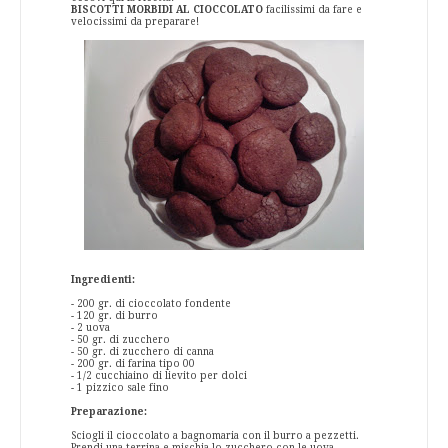
BISCOTTI MORBIDI AL CIOCCOLATO
facilissimi da fare e
velocissimi da preparare!
Ingredienti:
- 200 gr. di cioccolato fondente
- 120 gr. di burro
- 2 uova
- 50 gr. di zucchero
- 50 gr. di zucchero di canna
- 200 gr. di farina tipo 00
- 1/2 cucchiaino di lievito per dolci
- 1 pizzico sale fino
Preparazione:
Sciogli il cioccolato a bagnomaria con il burro a pezzetti.
Prendi una terrina e mischia lo zucchero con le uova,