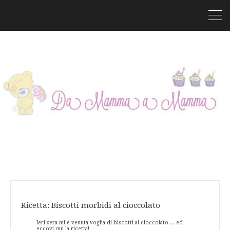
Ricetta: Biscotti morbidi al cioccolato
Ieri sera mi è venuta voglia di biscotti al cioccolato.... ed
eccovi qui la ricetta!