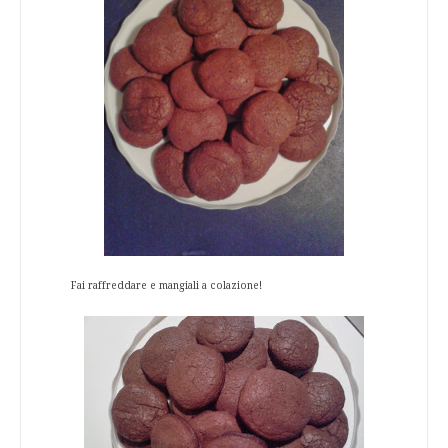
Fai raffreddare e mangiali a colazione!