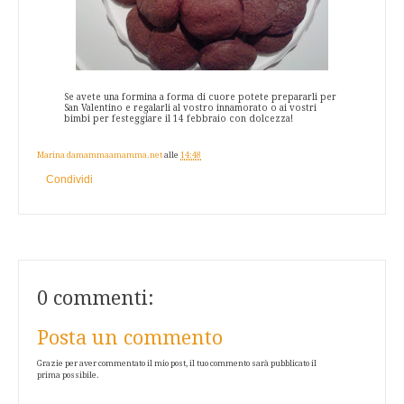
Se avete una formina a forma di cuore potete prepararli per
San Valentino e regalarli al vostro innamorato o ai vostri
bimbi per festeggiare il 14 febbraio con dolcezza!
Marina damammaamamma.net
alle
14:48
Condividi
0 commenti:
Posta un commento
Grazie per aver commentato il mio post, il tuo commento sarà pubblicato il
prima possibile.