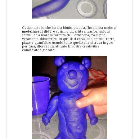
Ovviamente io che ho una bimba piccola, l'ho aiutata molto a
modellare il didò
, e ci siamo divertite a trasformarlo in
animali ed a usare la formina del Barbapapà, ma si può
veramente sbizzarrirsi in qualsiasi creazione, animali, torte,
pizze e quant'altro usando tutto quello che si trova in giro
per casa, allora forza attivate la vostra creatività e
cominciate a giocare!