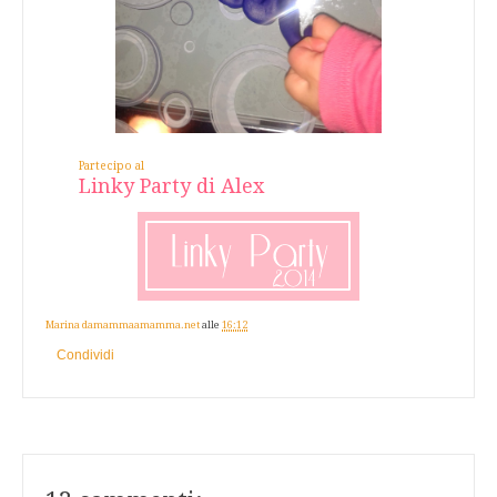
Partecipo al
Linky Party di Alex
Marina damammaamamma.net
alle
16:12
Condividi