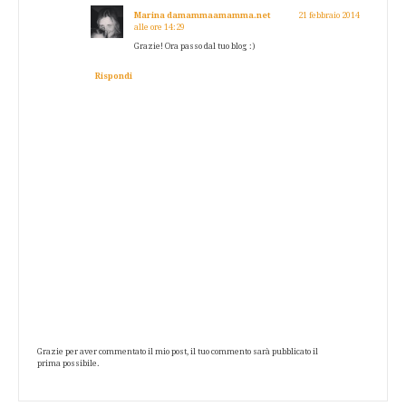
Marina damammaamamma.net
21 febbraio 2014
alle ore 14:29
Grazie! Ora passo dal tuo blog :)
Rispondi
Grazie per aver commentato il mio post, il tuo commento sarà pubblicato il
prima possibile.