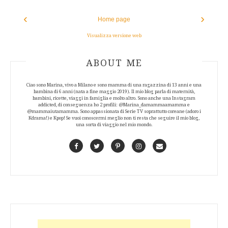
‹
›
Home page
Visualizza versione web
ABOUT AUTHOR
ABOUT ME
Ciao sono Marina, vivo a Milano e sono mamma di una ragazzina di 13 anni e una
bambina di 6 anni (nata a fine maggio 2019). Il mio blog parla di maternità,
bambini, ricette, viaggi in famiglia e molto altro. Sono anche una Instagram
addicted, di conseguenza ho 2 profili: @Marina_damammaamamma e
@mammaiutamamma. Sono appassionata di Serie TV soprattutto coreane (adoro i
Kdrama!) e Kpop! Se vuoi conoscermi meglio non ti resta che seguire il mio blog,
una sorta di viaggio nel mio mondo.
Facebook
Twitter
Pinterest
Instagram
Contact