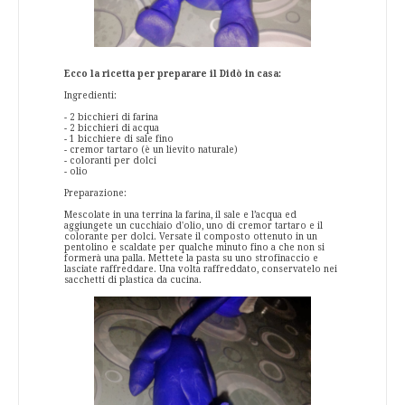
Ecco la ricetta per preparare il Didò in casa:
Ingredienti:
- 2 bicchieri di farina
- 2 bicchieri di acqua
- 1 bicchiere di sale fino
- cremor tartaro (è un lievito naturale)
- coloranti per dolci
- olio
Preparazione:
Mescolate in una terrina la farina, il sale e l’acqua ed
aggiungete un cucchiaio d'olio, uno di cremor tartaro e il
colorante per dolci. Versate il composto ottenuto in un
pentolino e scaldate per qualche minuto fino a che non si
formerà una palla. Mettete la pasta su uno strofinaccio e
lasciate raffreddare. Una volta raffreddato, conservatelo nei
sacchetti di plastica da cucina.