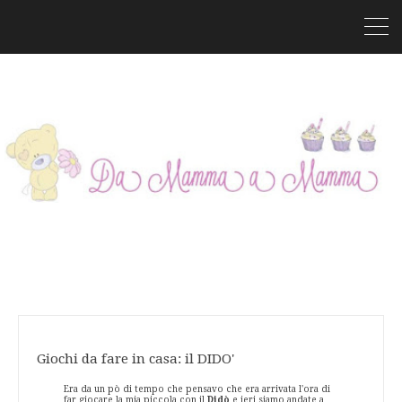
Giochi da fare in casa: il DIDO'
Era da un pò di tempo che pensavo che era arrivata l'ora di
far giocare la mia piccola con il
Didò
e ieri siamo andate a