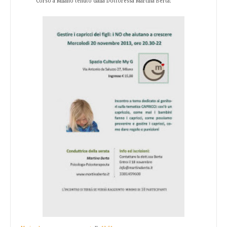
Corso a Milano tenuto dalla Dottoressa Martina Berta: