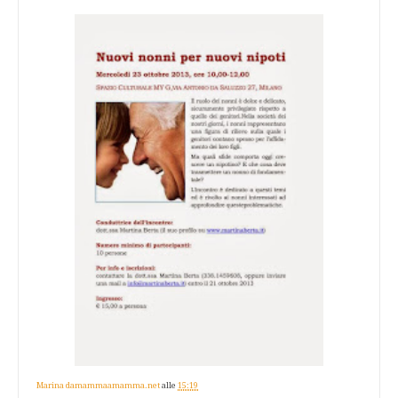
Marina damammaamamma.net
alle
15:19