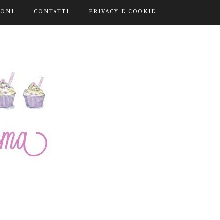
IONI
CONTATTI
PRIVACY E COOKIE