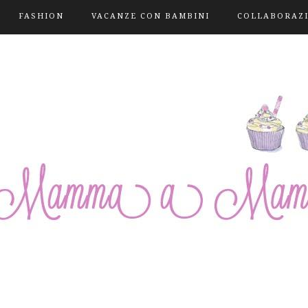
FASHION
VACANZE CON BAMBINI
COLLABORAZ