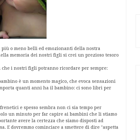
i più o meno belli ed emozionanti della nostra
lla memoria dei nostri figli si crei un prezioso tesoro
che i nostri figli potranno ricordare per sempre:
n bambino è un momento magico, che evoca sensazioni
importa quanti anni ha il bambino: ci sono libri per
 frenetici e spesso sembra non ci sia tempo per
solo un minuto per far capire ai bambini che li stiamo
ortante avere la certezza che siamo disposti ad
isa. E dovremmo cominciare a smettere di dire "aspetta