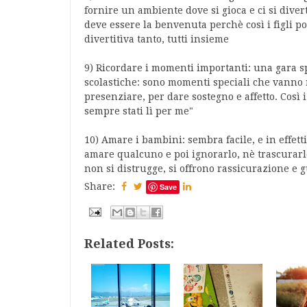
fornire un ambiente dove si gioca e ci si diver
deve essere la benvenuta perchè così i figli p
divertitìva tanto, tutti insieme
9) Ricordare i momenti importanti: una gara 
scolastiche: sono momenti speciali che vanno r
presenziare, per dare sostegno e affetto. Così
sempre stati lì per me"
10) Amare i bambini: sembra facile, e in effet
amare qualcuno e poi ignorarlo, nè trascurarl
non si distrugge, si offrono rassicurazione e g
Share:
Save
Related Posts: