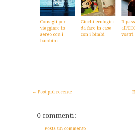
Consigli per
Giochi ecologici
Il pas
viaggiare in
da fare in casa
all’EC
aereo con i
con i bimbi
vostri
bambini
← Post più recente
H
0 commenti:
Posta un commento