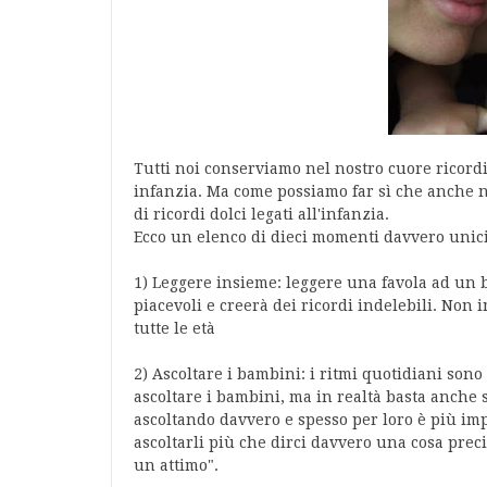
Tutti noi conserviamo nel nostro cuore ricord
infanzia. Ma come possiamo far sì che anche ne
di ricordi dolci legati all'infanzia.
Ecco un elenco di dieci momenti davvero unici 
1) Leggere insieme: leggere una favola ad u
piacevoli e creerà dei ricordi indelebili. Non 
tutte le età
2) Ascoltare i bambini: i ritmi quotidiani sono
ascoltare i bambini, ma in realtà basta anche 
ascoltando davvero e spesso per loro è più imp
ascoltarli più che dirci davvero una cosa prec
un attimo".