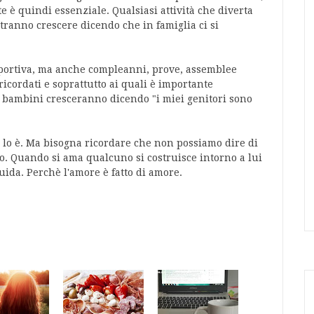
te è quindi essenziale. Qualsiasi attività che diverta
otranno crescere dicendo che in famiglia ci si
sportiva, ma anche compleanni, prove, assemblee
icordati e soprattutto ai quali è importante
 i bambini cresceranno dicendo "i miei genitori sono
ti lo è. Ma bisogna ricordare che non possiamo dire di
o. Quando si ama qualcuno si costruisce intorno a lui
uida. Perchè l'amore è fatto di amore.