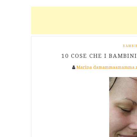
BAMBI
10 COSE CHE I BAMBIN
Marina damammaamamma.