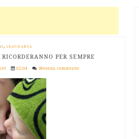
,
NI
GRAVIDANZA
I RICORDERANNO PER SEMPRE
net
02:04
Nessun commento