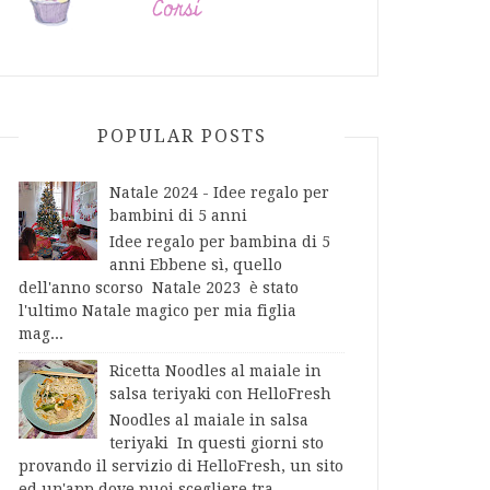
POPULAR POSTS
Natale 2024 - Idee regalo per
bambini di 5 anni
Idee regalo per bambina di 5
anni Ebbene sì, quello
dell'anno scorso Natale 2023 è stato
l'ultimo Natale magico per mia figlia
mag...
Ricetta Noodles al maiale in
salsa teriyaki con HelloFresh
Noodles al maiale in salsa
teriyaki In questi giorni sto
provando il servizio di HelloFresh, un sito
ed un'app dove puoi scegliere tra...